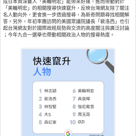
成日本資深藝人「美輪明宏」能帶來好運，進而帶動對於
「美輪明宏」的相關搜尋快速竄升，反映台灣網友除了關注
名人動向外，更會進一步透過搜尋，為新奇問題尋找相關解
答。另外，年初率團訪問的美國眾議院
議
長「裴洛西」也引
起台灣網友對於國際政經局勢與交流的高度關注與廣泛討論 
；今年九合一選舉也帶動相關政治人物的搜尋熱度。