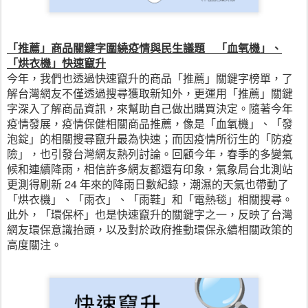
「推薦」商品關鍵字圍繞疫情與民生議題　「血氧機」、
「烘衣機」快速竄升
今年，我們也透過快速竄升的商品「推薦」關鍵字榜單，了
解台灣網友不僅透過搜尋獲取新知外，更運用「推薦」關鍵
字深入了解商品資訊，來幫助自己做出購買決定。隨著今年
疫情發展，疫情保健相關商品推薦，像是「血氧機」、「發
泡錠」的相關搜尋竄升最為快速；而因疫情所衍生的「防疫
險」，也引發台灣網友熱列討論。回顧今年，春季的多變氣
候和連續降雨，相信許多網友都還有印象，氣象局台北測站
更測得刷新 24 年來的降雨日數紀錄，潮濕的天氣也帶動了
「烘衣機」、「雨衣」、「雨鞋」和「電熱毯」相關搜尋。
此外，「環保杯」也是快速竄升的關鍵字之一，反映了台灣
網友環保意識抬頭，以及對於政府推動環保永續相關政策的
高度關注。