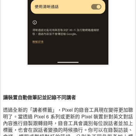
讓裝置自動做筆記並記錄不同講者
透過全新的「講者標籤」，Pixel 的錄音工具現在變得更加聰
明了。當透過 Pixel 6 系列或更新的 Pixel 裝置針對英文對話
內容進行錄製跟轉錄時，錄音工具會識別每位說話者並加上
標籤，也會在說話者變換的時候換行。你可以在錄製訪談、