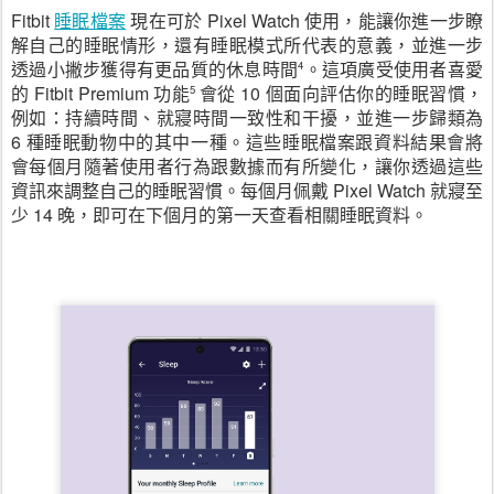
Fitbit 
睡眠檔案
 現在可於 Pixel Watch 使用，能讓你進一步瞭
解自己的睡眠情形，還有睡眠模式所代表的意義，並進一步
透過小撇步獲得有更品質的休息時間
。這項廣受使用者喜愛
4
的 Fitbit Premium 功能
會從 10 個面向評估你的睡眠習慣，
5 
例如：持續時間、就寢時間一致性和干擾，並進一步歸類為 
6 種睡眠動物中的其中一種。這些睡眠檔案跟資料結果會將
會每個月隨著使用者行為跟數據而有所變化，讓你透過這些
資訊來調整自己的睡眠習慣。每個月佩戴 Pixel Watch 就寢至
少 14 晚，即可在下個月的第一天查看相關睡眠資料。