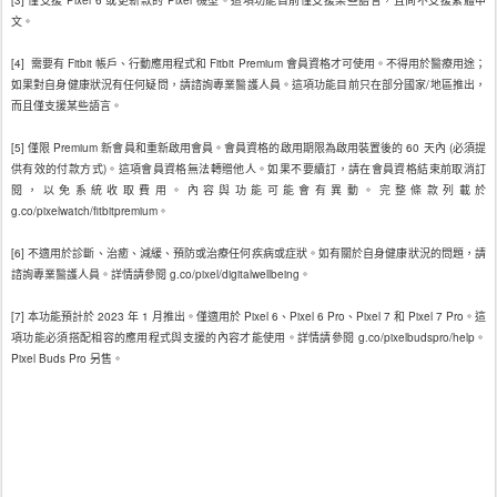
文。
[4]  需要有 Fitbit 帳戶、行動應用程式和 Fitbit Premium 會員資格才可使用。不得用於醫療用途；
如果對自身健康狀況有任何疑問，請諮詢專業醫護人員。這項功能目前只在部分國家/地區推出，
而且僅支援某些語言。
[5] 僅限 Premium 新會員和重新啟用會員。會員資格的啟用期限為啟用裝置後的 60 天內 (必須提
供有效的付款方式)。這項會員資格無法轉贈他人。如果不要續訂，請在會員資格結束前取消訂
閱，以免系統收取費用。內容與功能可能會有異動。完整條款列載於
g.co/pixelwatch/fitbitpremium。
[6] 不適用於診斷、治癒、減緩、預防或治療任何疾病或症狀。如有關於自身健康狀況的問題，請
諮詢專業醫護人員。詳情請參閱 g.co/pixel/digitalwellbeing。
[7] 本功能預計於 2023 年 1 月推出。僅適用於 Pixel 6、Pixel 6 Pro、Pixel 7 和 Pixel 7 Pro。這
項功能必須搭配相容的應用程式與支援的內容才能使用。詳情請參閱 g.co/pixelbudspro/help。
Pixel Buds Pro 另售。  