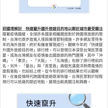
迎國境解封　快速竄升國外旅遊目的地以鄰近城市最受關注
隨著疫情趨緩，全球許多國家相繼開放對於跨國境旅遊的限
制，台灣也逐步放寬入境與邊境管制措施。許多網友等待多
年的海外旅遊，終於有機會實現成行。觀察今年的「快速竄
升國外旅遊目的地」排行榜，可以發現日本深受台灣民眾喜
愛，成為台灣網友在疫情後出國旅遊的熱門選擇，其中「沖
繩」、「東京」、「大阪」、「北海道」包辦了排行榜前四
名。另外，「曼谷」與「峇里島」兩個充滿南洋熱帶風情的
度假景點，也紛紛上榜。從今年的排行榜結果也可以觀察
到，在後疫情時代跨國境旅遊逐漸恢復，台灣民眾對於短程
飛行可以抵達的鄰近地點，展現出較高關注和興趣。 