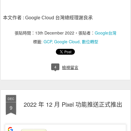
本文作者 : Google Cloud 台灣總經理謝良承
張貼時間：
13th December 2022
，張貼者：
Google台灣
標籤:
GCP
Google Cloud
數位轉型
4
檢視留言
DEC
2022 年 12 月 Pixel 功能推送正式推出
9