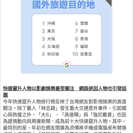
快速竄升人物以影劇娛樂最受關注　網路迷因人物也引發話
題
今年快速竄升人物排行榜反映了台灣網友對影視娛樂的高度
關注。除了藝人「林志穎」發生重大交通意外事件，引起關
心與熱搜之外，「大S」 、「具俊曄」與「強尼戴普」也因
為感情動向與周邊新聞，成為前十大快速竄升人物。其中，
最特別的是，年初在網友間廣為流傳將手機或電腦桌布替換