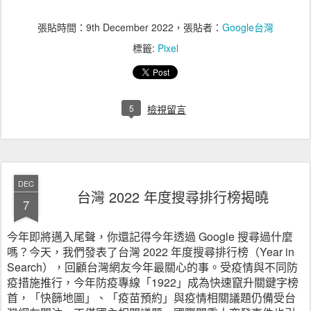
張貼時間：
9th December 2022
，張貼者：
Google台灣
標籤:
Pixel
5
檢視留言
DEC
台灣 2022 年度搜尋排行榜揭曉
7
今年即將邁入尾聲，你還記得今年透過 Google 搜尋過什麼
嗎？今天，我們發表了台灣 2022 年度搜尋排行榜（Year in 
Search），回顧台灣網友今年最關心的事。受疫情與不同防
疫措施推行，今年防疫專線「1922」成為快速竄升關鍵字榜
首，「快篩地圖」、「疫苗預約」與疫情相關議題仍備受台