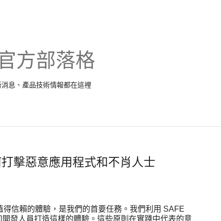
- 官方部落格
最新消息、產品技術情報都在這裡
lay 如何打擊惡意應用程式和不肖人士
安全、值得信賴的體驗，是我們的首要任務。我們利用 SAFE
者和開發人員打造這樣的體驗。這些原則在實踐中代表的意