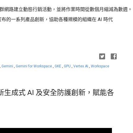
 在不同社群網路建立動態行銷活動，並將作業時間從數個月縮減為數週。
 大會上宣布的一系列產品創新，協助各種規模的組織在 AI 時代
,
Gemini
,
Gemini for Workspace
,
GKE
,
GPU
,
Vertex AI
,
Workspace
e 以全新生成式 AI 及安全防護創新，賦能各