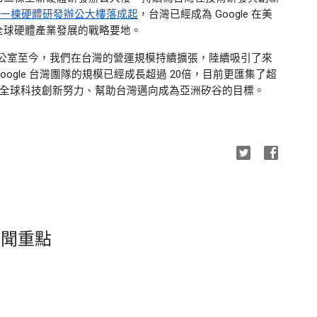
年第一棟硬體研發辦公大樓落成起
，
台灣已經成為 Google 在美
全球硬體產業發展的戰略要地。
立第一個辦公室至今，我們在台灣的營運規模持續擴張，陸續吸引了來
ogle 台灣團隊的規模已經成長超過 20倍，目前更匯集了超
起為全球科技創新努力、幫助台灣邁向成為亞洲矽谷的目標。
4 新聞重點