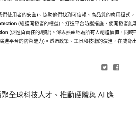
障我們使用者的安全)。協助他們找到可信賴、高品質的應用程式。
otection
 (維護開發者的權益)。打造平台防護措施，使開發者能
tion
 (促進負責任的創新)。深思熟慮地為所有人創造價值，同
 (演進平台的防禦能力)。透過政策、工具和技術的演進，在威脅
聚全球科技人才、推動硬體與 AI 應