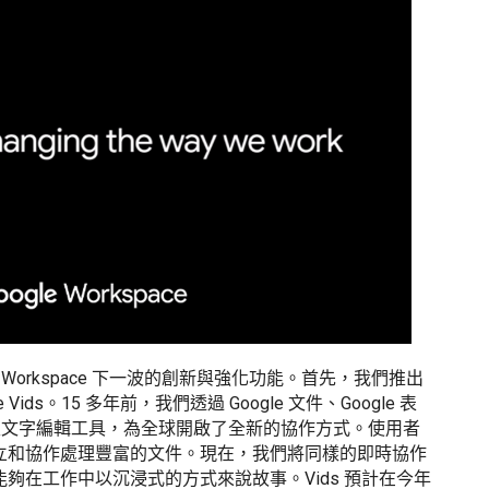
 Workspace 下一波的創新與強化功能。首先，我們推出
Vids。15 多年前，我們透過 Google 文件、Google 表
端原生文字編輯工具，為全球開啟了全新的協作方式。使用者
立和協作處理豐富的文件。現在，我們將同樣的即時協作
夠在工作中以沉浸式的方式來說故事。Vids 預計在今年