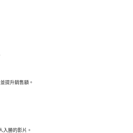
能
薦，並提升銷售額。
作出引人入勝的影片。