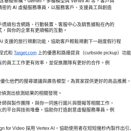
礎架構、Gemini、多種模型與 Vertex AI 等，客戶與
密的 AI 虛擬服務專員，以服務客戶、支援員工與創造
戶透過包含網路、行動裝置、客服中心及銷售據點在內的
式，與你的企業有更順暢的互動。
AI 支援的旅行規劃功能，協助客戶輕鬆規劃下一趟度假行程
用程式和 
Target.com
 上的優惠和路邊提貨（curbside pickup）功
有的員工工作更有效率，並促進團隊有更好的合作。例
I 訓練技術來優化他們的搜尋建議與廣告模型，為買家提供更好的商品推
快地偵測出檢測結果的相關發現。
計師與製作團隊，與你一同進行圖片與簡報等相關工作，
大的平台與技術堆疊，協助你打造創意虛擬服務專員。例
esign for Video 採用 Vertex AI，協助使用者在短短幾秒內製