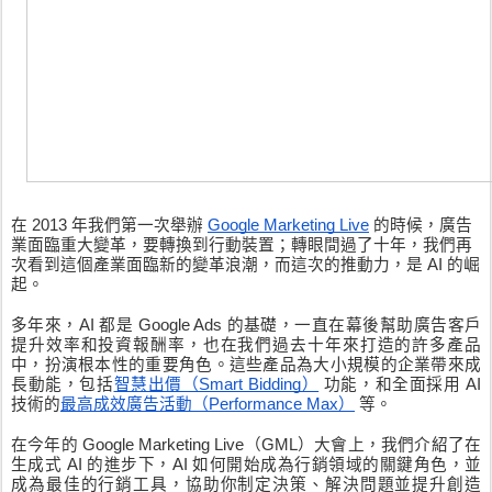
在 2013 年我們第一次舉辦 
Google Marketing Live
 的時候，廣告
業面臨重大變革，要轉換到行動裝置；轉眼間過了十年，我們再
次看到這個產業面臨新的變革浪潮，而這次的推動力，是 AI 的崛
起。
多年來，AI 都是 Google Ads 的基礎，一直在幕後幫助廣告客戶
提升效率和投資報酬率，也在我們過去十年來打造的許多產品
中，扮演根本性的重要角色。這些產品為大小規模的企業帶來成
長動能，包括
智慧出價（Smart Bidding）
 功能，和全面採用 AI 
技術的
最高成效廣告活動（Performance Max）
 等。
在今年的 Google Marketing Live（GML）大會上，我們介紹了在
生成式 AI 的進步下，AI 如何開始成為行銷領域的關鍵角色，並
成為最佳的行銷工具，協助你制定決策、解決問題並提升創造