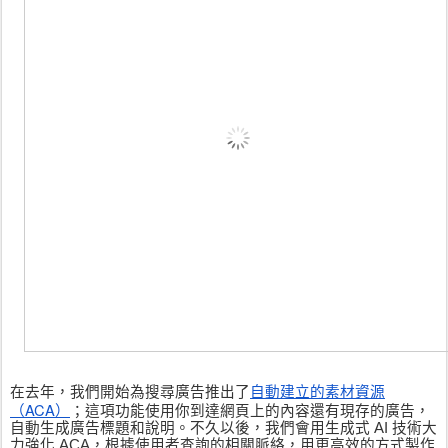
自動建立的素材資源
在去年，我們開始為搜尋廣告推出了
（ACA）
；這項功能使用你到達網頁上的內容還有現存的廣告，
自動生成廣告標題和說明。不久以後，我們會用生成式 AI 技術大
力強化 ACA，根據使用者查詢的相關脈絡，用更高效的方式製作