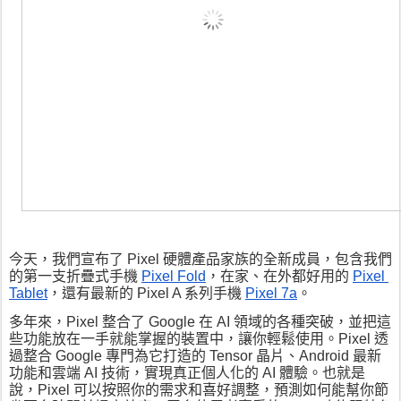
今天，我們宣布了 Pixel 硬體產品家族的全新成員，包含我們
的第一支折疊式手機 
Pixel Fold
，在家、在外都好用的 
Pixel 
Tablet
，還有最新的 Pixel A 系列手機 
Pixel 7a
。
多年來，Pixel 整合了 Google 在 AI 領域的各種突破，並把這
些功能放在一手就能掌握的裝置中，讓你輕鬆使用。Pixel 透
過整合 Google 專門為它打造的 Tensor 晶片、Android 最新
功能和雲端 AI 技術，實現真正個人化的 AI 體驗。也就是
說，Pixel 可以按照你的需求和喜好調整，預測如何能幫你節