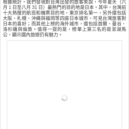
根據統計，我們發現對台灣出發的旅客來說，今年夏天（六
月 1 日至八月 31 日）最熱門的目的地是日本。其中，台灣前
十大熱搜的航班和機票目的地，東京排名第一，另外還包括
大阪、札幌、沖繩與福岡等四座日本城市，可見台灣旅客對
日本的喜好；而其他上榜的海外城市，還包括首爾、曼谷、
洛杉磯與倫敦。值得一提的是，榜單上第三名的是澎湖馬
公，顯示國內旅遊仍有魅力。