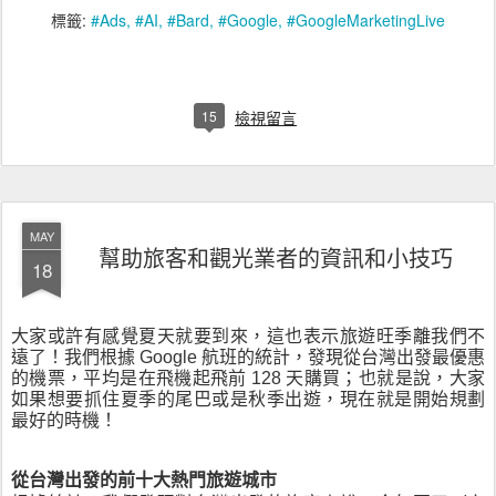
標籤:
#Ads
#AI
#Bard
#Google
#GoogleMarketingLive
15
檢視留言
MAY
幫助旅客和觀光業者的資訊和小技巧
18
大家或許有感覺夏天就要到來，這也表示旅遊旺季離我們不
遠了！我們根據 Google 航班的統計，發現從台灣出發最優惠
的機票，平均是在飛機起飛前 128 天購買；也就是說，大家
如果想要抓住夏季的尾巴或是秋季出遊，現在就是開始規劃
最好的時機！
從台灣出發的前十大熱門旅遊城市