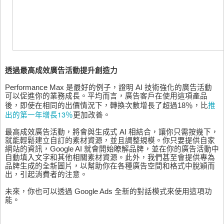
透過最高成效廣告活動提升創造力
Performance Max 是最好的例子，證明 AI 技術強化的廣告活動
可以促進你的業務成長。平均而言，廣告客戶在使用這項產品
推
後，即使在相同的出價情況下，轉換次數增長了超過18％，比
出的第一年
增長13％
更加改善
。
最高成效廣告活動，將會與生成式 AI 相結合，讓你只需按幾下，
就能輕鬆建立自訂的素材資源，並且調整規模。你只要提供自家
網站的資訊，Google AI 就會開始瞭解品牌，並在你的廣告活動中
自動填入文字和其他相關素材資源。此外，我們甚至會提供專為
品牌生成的全新圖片，以幫助你在各種廣告空間和格式中脫穎而
出，引起消費者的注意。
未來，你也可以透過 Google Ads 全新的對話模式來使用這項功
能。