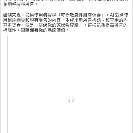
並調整搜尋廣告。
舉例來說，如果使用者搜尋「乾燥敏感性肌膚保養」，AI 就會使
用到達網頁和現有廣告的內容，生成出新廣告標題、和查詢的內
容更契合，像是「舒緩你的乾燥敏感肌」，這樣能夠提高廣告的
相關性，同時保有你的品牌價值。