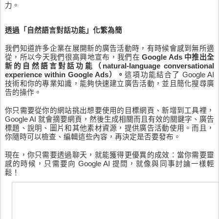
力。
透過「自然語言對話功能」化繁為簡
我們知道許多企業在展開新的廣告活動時，有時候會感到無所適
從，所以今天我們很高興地宣布，我們在 
Google Ads 中推出全
新的自然語言對話功能（natural-language conversational 
experience within Google Ads）。
這項功能結合了 Google AI 
技術和你的專業知識，能夠快速建立廣告活動，並且簡化搜尋廣
告的操作。
你只需要從你的網站挑出想要使用的目標網頁、新增到工具裡，
Google AI 就會摘要網頁，然後生成相關而且有效的關鍵字、廣告
標題、說明、圖片和其他素材資源，提供廣告活動使用。而且，
你隨時可以檢查、編輯這些內容，再決定是否要發布。
現在，你只需要透過聊天，就能獲得更優異的成效：當你需要靈
感的時候，只需要向 Google AI 提問，就像與同事討論一樣輕
鬆！