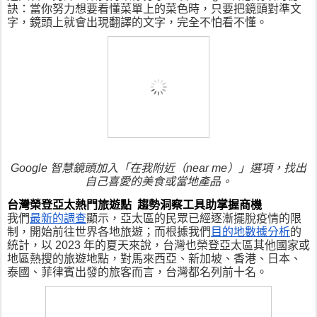
訣：當你努力想要看懂菜單上的菜色時，只要把鏡頭對準文
字，鏡頭上就會出現翻譯的文字，完全不怕看不懂。
Google 智慧鏡頭加入「在我附近（near me）」選項，找出
自己喜愛的美食或當地產品。
台灣榮登亞太熱門旅遊點  趨勢洞察工具助掌握商機
我們
最新的調查
顯示，亞太區的民眾已經逐漸擺脫疫情的限
制，開始前往世界各地旅遊；而根據我們
目的地數據分析
的
統計，以 2023 年的夏天來說，台灣也榮登亞太區其他國家或
地區熱搜的旅遊地點，對馬來西亞、新加坡、香港、日本、
泰國、菲律賓出發的旅客而言，台灣都名列前十名。