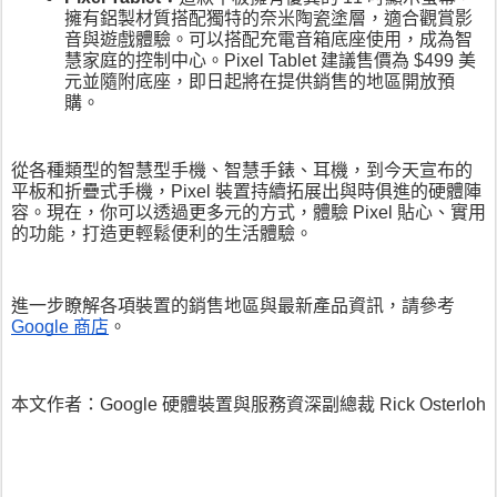
擁有鋁製材質搭配獨特的奈米陶瓷塗層，適合觀賞影
音與遊戲體驗。可以搭配充電音箱底座使用，成為智
慧家庭的控制中心。Pixel Tablet 建議售價為 $499 美
元並隨附底座，即日起將在提供銷售的地區開放預
購。
從各種類型的智慧型手機、智慧手錶、耳機，到今天宣布的
平板和折疊式手機，Pixel 裝置持續拓展出與時俱進的硬體陣
容。現在，你可以透過更多元的方式，體驗 Pixel 貼心、實用
的功能，打造更輕鬆便利的生活體驗。
進一步瞭解各項裝置的銷售地區與最新產品資訊，請參考 
Google 商店
。
本文作者：Google 硬體裝置與服務資深副總裁 Rick Osterloh