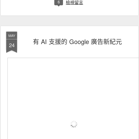
6
檢視留言
MAY
有 AI 支援的 Google 廣告新紀元
24