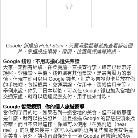
Google 新推出 Hotel Story，只要滑動螢幕就能查看飯店圖
片，掌握設施環境、房價、位置與評論等資訊。
Google 錢包 : 不用再擔心遺失票證
大家一定都有經驗，在登機前一直檢查行李，確定已經帶好
護照、登機證、手機、錢包還有其他票證，是最有壓力的事
情。但現在你可以用 Google 錢包，把許多票證與卡片放在你
的手機裡，包括機票、交通票證、信用卡、簽帳信用卡等。
舉例來說，你到了日本以後，可以在 Google 錢包加入當地的
交通票證，就可以透過感應支付、用手機來付款。
當你到了目的地，如果看到一道當地的美食、但不知道那個
是什麼，就可以拍張照片，並且透過 Google 的智慧鏡頭來找
答案。而且不只是這樣，你還可以使用「在我附近（near 
me）」的功能來搜尋，就可以找到附近有哪些餐廳有提供這
道美食。另外，讓我再跟你分享一項 Google 智慧鏡頭的秘