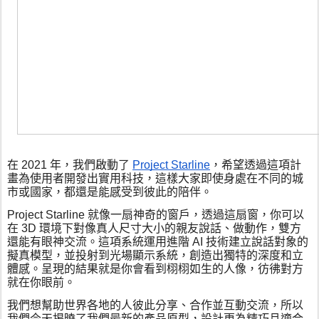
在 2021 年，我們啟動了 
Project Starline
，希望透過這項計
畫為使用者開發出實用科技，這樣大家即使身處在不同的城
市或國家，都還是能感受到彼此的陪伴。
Project Starline 就像一扇神奇的窗戶，透過這扇窗，你可以
在 3D 環境下對像真人尺寸大小的親友說話、做動作，雙方
還能有眼神交流。這項系統運用進階 AI 技術建立說話對象的
擬真模型，並投射到光場顯示系統，創造出獨特的深度和立
體感。呈現的結果就是你會看到栩栩如生的人像，彷彿對方
就在你眼前。
我們想幫助世界各地的人彼此分享、合作並互動交流，所以
我們今天揭曉了我們最新的產品原型，設計更為精巧且適合