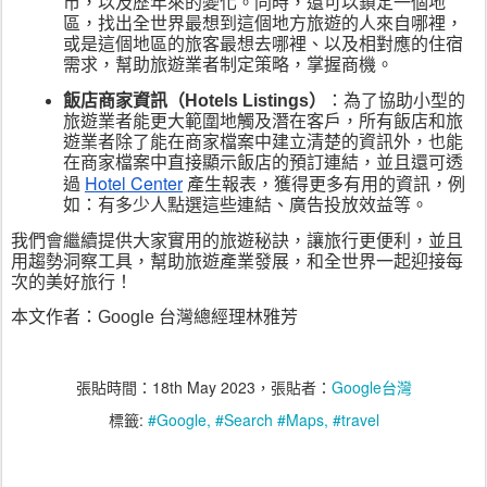
市，以及歷年來的變化。同時，還可以鎖定一個地
區，找出全世界最想到這個地方旅遊的人來自哪裡，
或是這個地區的旅客最想去哪裡、以及相對應的住宿
需求，幫助旅遊業者制定策略，掌握商機。
飯店商家資訊（Hotels Listings）
：為了協助小型的
旅遊業者能更大範圍地觸及潛在客戶，所有飯店和旅
遊業者除了能在商家檔案中建立清楚的資訊外，也能
在商家檔案中直接顯示飯店的預訂連結，並且還可透
Hotel Center
過 
 產生報表，獲得更多有用的資訊，例
如：有多少人點選這些連結、廣告投放效益等。
我們會繼續提供大家實用的旅遊秘訣，讓旅行更便利，並且
用趨勢洞察工具，幫助旅遊產業發展，和全世界一起迎接每
次的美好旅行！
本文作者：Google 台灣總經理林雅芳
張貼時間：
18th May 2023
，張貼者：
Google台灣
標籤:
#Google
#Search #Maps
#travel