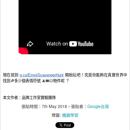
現在就到 
g.co/EmojiScavengerHunt
 開始玩吧！究竟你能夠在真實世界中
找到🔎多少個表情符號 🍌🍔🐱物件呢 ？
本文作者：品牌工作室實驗團隊
張貼時間：
7th May 2018
，張貼者：
Google台灣
標籤:
機器學習