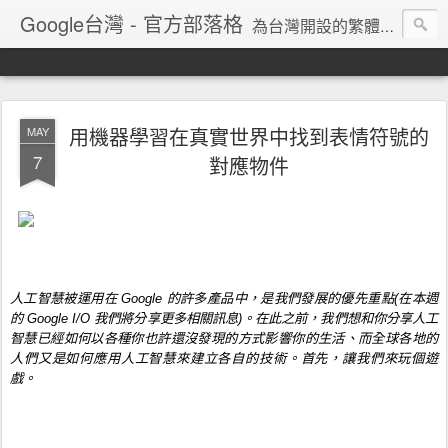
Google台灣 - 官方部落格
為台灣開設的繁體中文網誌，Google的最新消息、產品技術情報都在這裡
用機器學習在真實世界中找到表情符號的
MAY
7
對應物件
人工智慧被運用在 Google 的許多產品中，是我們發展的優先重點(在本週
的 Google I/O 我們將分享更多相關訊息)。在此之前，我們想和你分享人工
智慧已經如何以各種你也許還沒發現的方式影響你的生活、而全球各地的
人們又是如何應用人工智慧來建立各自的技術。首先，讓我們來玩個遊
戲。