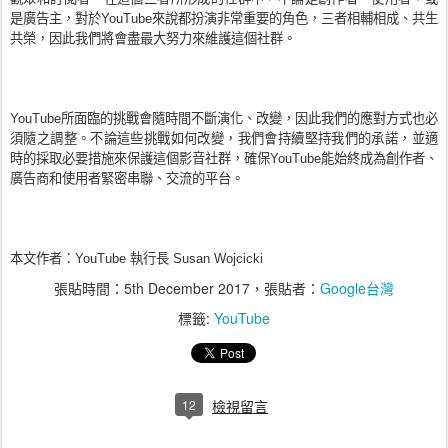
是廣告主，對於YouTube來說都扮演非常重要的角色，三者相輔相成、共生
共榮，因此我們將會盡最大努力來維護這個社群。
YouTube所面臨的挑戰會隨時間不斷演化、改變，因此我們的應對方式也必
須隨之調整。不論這些挑戰如何改變，我們會持續堅持我們的承諾，並適
時的採取必要措施來保護這個影音社群，確保YouTube能始終成為創作者、
廣告商和使用者緊密串聯、交流的平台。
本文作者：YouTube 執行長 Susan Wojcicki
張貼時間：
5th December 2017
，張貼者：
Google台灣
標籤:
YouTube
12
檢視留言