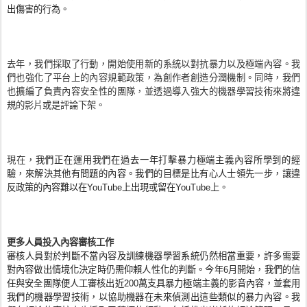
出傷害的行為。
去年，我們採取了行動，開始使用新的系統以對抗暴力以及極端內容。我
們也強化了平台上的內容規範政策，為創作者創造分潤機制。同時，我們
也擴編了負責內容安全性的團隊，並透過導入強大的機器學習技術來將違
規的影片或是評論下架。
現在，
我們正在運用我們在過去一年打擊暴力極端主義內容所學到的經
驗，來解決其他有問題的內容。我們的目標是比有心人士領先一步，讓違
反政策的內容難以在YouTube上出現或留在YouTube上。
更多人員投入內容審核工作
審核人員對於判斷不當內容及訓練機器學習系統仍然相當重要，許多需要
對內容做出情境化決定時仍需仰賴人性化的判斷。今年6月開始，我們的信
任與安全團隊便人工審核出近200萬支具暴力極端主義的影音內容，並套用
我們的機器學習技術，以協助機器在未來偵測出這些類似的暴力內容。我